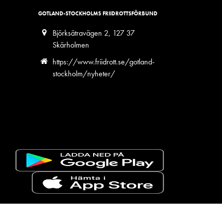
GOTLAND-STOCKHOLMS FRIIDROTTSFÖRBUND
Björksätravägen 2, 127 37
Skärholmen
https://www.friidrott.se/gotland-
stockholm/nyheter/