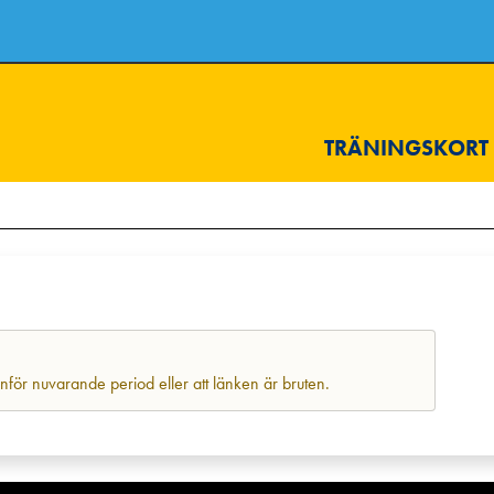
TRÄNINGSKORT
anför nuvarande period eller att länken är bruten.