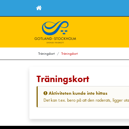
Träningskort
Träningskort
Träningskort
Aktiviteten kunde inte hittas
Det kan t.ex. bero på att den raderats, ligger ut